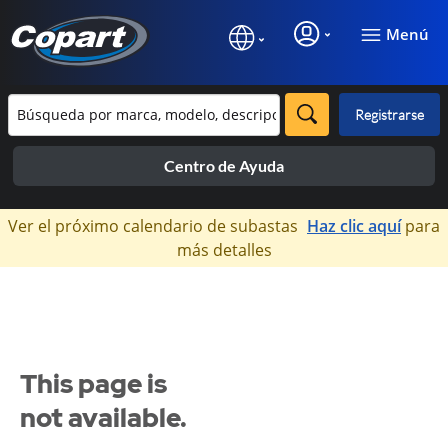
Menú
Registrarse
Centro de Ayuda
×
Ver el próximo calendario de subastas
Haz clic aquí
para
más detalles
This page is
not available.