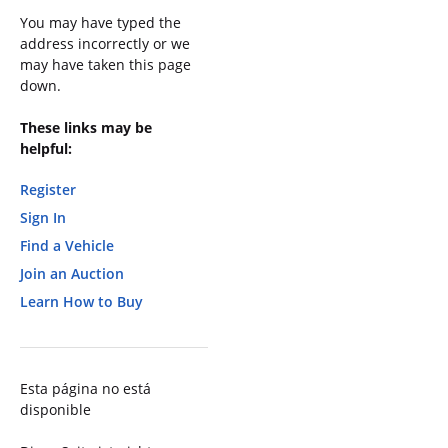
You may have typed the
address incorrectly or we
may have taken this page
down.
These links may be
helpful:
Register
Sign In
Find a Vehicle
Join an Auction
Learn How to Buy
Esta página no está
disponible