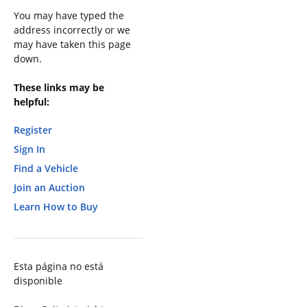
You may have typed the
address incorrectly or we
may have taken this page
down.
These links may be
helpful:
Register
Sign In
Find a Vehicle
Join an Auction
Learn How to Buy
Esta página no está
disponible