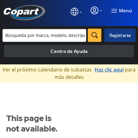
Menú
Registrarse
Centro de Ayuda
×
Ver el próximo calendario de subastas
Haz clic aquí
para
más detalles
This page is
not available.