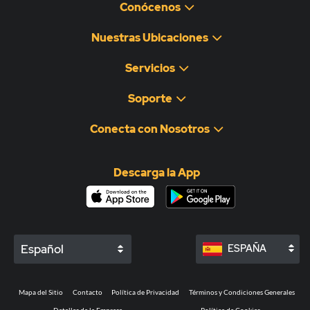
Conócenos
Nuestras Ubicaciones
Servicios
Soporte
Conecta con Nosotros
Descarga la App
Español
ESPAÑA
Mapa del Sitio
Contacto
Política de Privacidad
Términos y Condiciones Generales