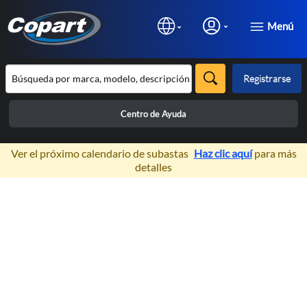
Menú
Registrarse
Centro de Ayuda
×
Ver el próximo calendario de subastas
Haz clic aquí
para más
detalles