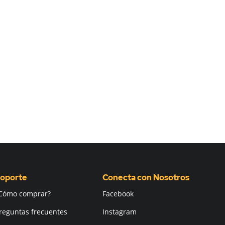
oporte
Conecta con Nosotros
Cómo comprar?
Facebook
reguntas frecuentes
Instagram