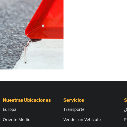
Nuestras Ubicaciones
Servicios
S
Europa
Transporte
¿
Oriente Medio
Vender un Vehículo
P