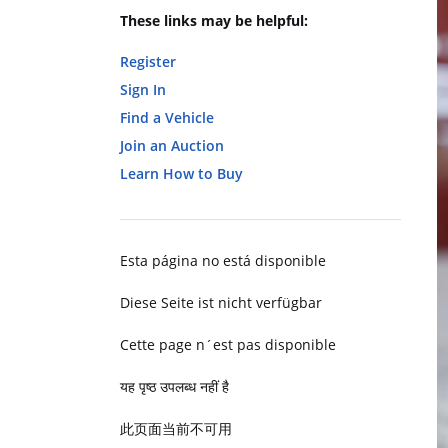
These links may be helpful:
Register
Sign In
Find a Vehicle
Join an Auction
Learn How to Buy
Esta página no está disponible
Diese Seite ist nicht verfügbar
Cette page n´est pas disponible
यह पृष्ठ उपलब्ध नहीं है
此页面当前不可用