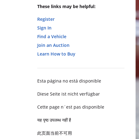
These links may be helpful:
Register
Sign In
Find a Vehicle
Join an Auction
Learn How to Buy
Esta página no está disponible
Diese Seite ist nicht verfügbar
Cette page n´est pas disponible
यह पृष्ठ उपलब्ध नहीं है
此页面当前不可用