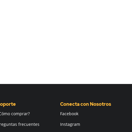
oporte
Conecta con Nosotros
Cómo comprar?
Facebook
reguntas frecuentes
Instagram