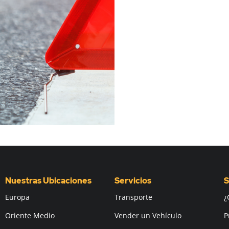
Nuestras Ubicaciones
Servicios
S
Europa
Transporte
¿
Oriente Medio
Vender un Vehículo
P