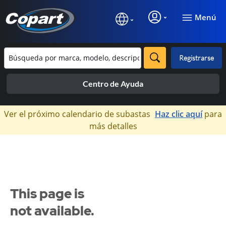
Menú
Registrarse
Centro de Ayuda
×
Ver el próximo calendario de subastas
Haz clic aquí
para
más detalles
This page is
not available.