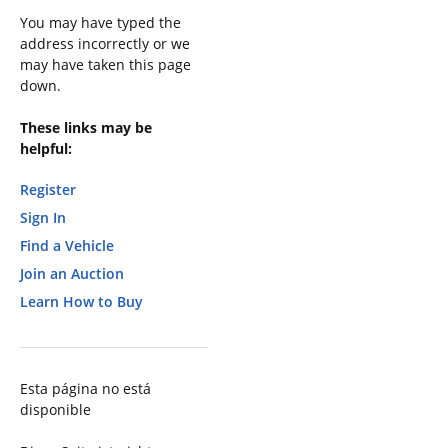
You may have typed the
address incorrectly or we
may have taken this page
down.
These links may be
helpful:
Register
Sign In
Find a Vehicle
Join an Auction
Learn How to Buy
Esta página no está
disponible