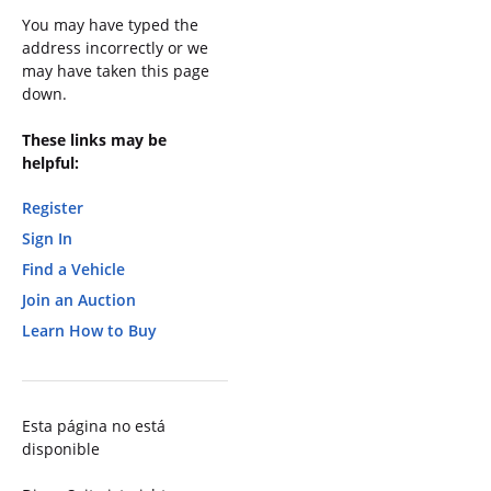
You may have typed the
address incorrectly or we
may have taken this page
down.
These links may be
helpful:
Register
Sign In
Find a Vehicle
Join an Auction
Learn How to Buy
Esta página no está
disponible