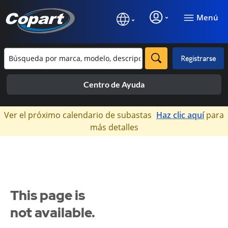
Menú
Registrarse
Centro de Ayuda
×
Ver el próximo calendario de subastas
Haz clic aquí
para
más detalles
This page is
not available.