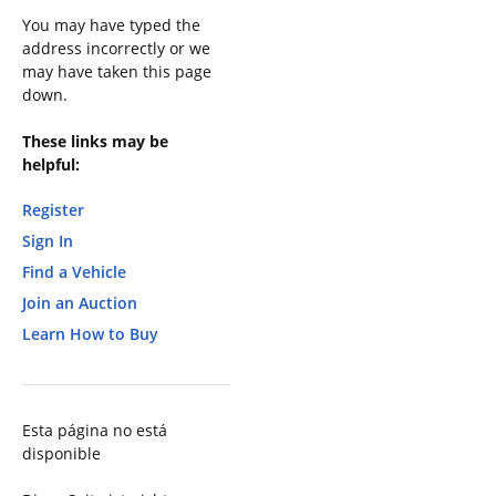
You may have typed the
address incorrectly or we
may have taken this page
down.
These links may be
helpful:
Register
Sign In
Find a Vehicle
Join an Auction
Learn How to Buy
Esta página no está
disponible