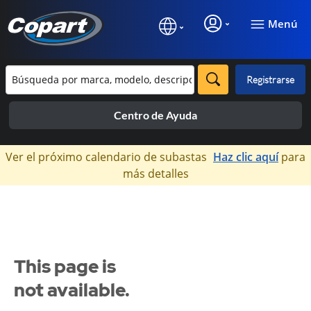
Menú
Registrarse
Centro de Ayuda
×
Ver el próximo calendario de subastas
Haz clic aquí
para
más detalles
This page is
not available.