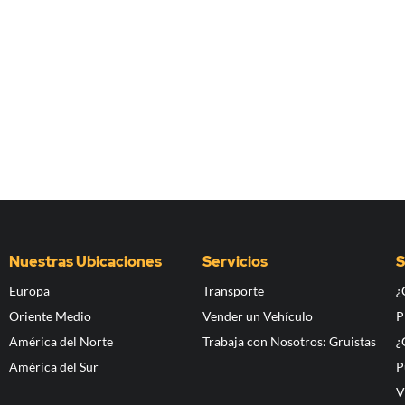
Nuestras Ubicaciones
Servicios
S
Europa
Transporte
¿
Oriente Medio
Vender un Vehículo
P
América del Norte
Trabaja con Nosotros: Gruistas
¿
América del Sur
P
V