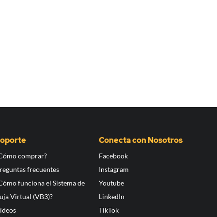
oporte
Conecta con Nosotros
Cómo comprar?
Facebook
reguntas frecuentes
Instagram
Cómo funciona el Sistema de
Youtube
uja Virtual (VB3)?
LinkedIn
ídeos
TikTok