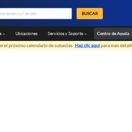
BUSCAR
as
Ubicaciones
Servicios y Soporte
Centro de Ayuda
er el próximo calendario de subastas
Haz clic aquí
para más detall