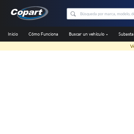
Inicio
Cómo Funciona
Buscar un vehículo
Subast
V