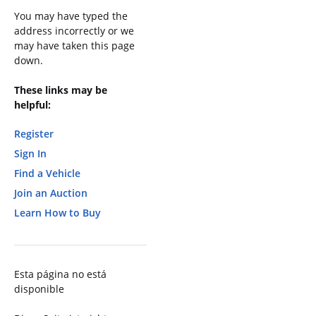
You may have typed the
address incorrectly or we
may have taken this page
down.
These links may be
helpful:
Register
Sign In
Find a Vehicle
Join an Auction
Learn How to Buy
Esta página no está
disponible