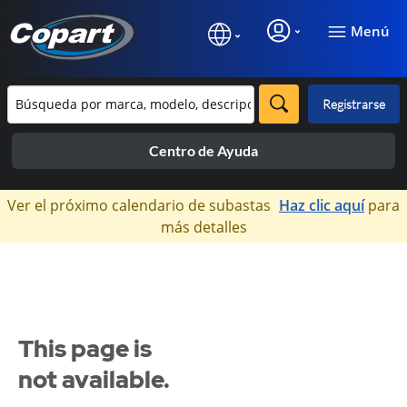
Menú
Registrarse
Centro de Ayuda
×
Ver el próximo calendario de subastas
Haz clic aquí
para
más detalles
This page is
not available.