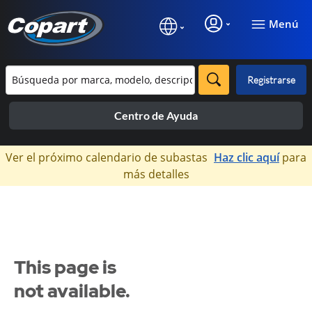
Menú
Registrarse
Centro de Ayuda
×
Ver el próximo calendario de subastas
Haz clic aquí
para
más detalles
This page is
not available.