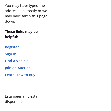
You may have typed the
address incorrectly or we
may have taken this page
down.
These links may be
helpful:
Register
Sign In
Find a Vehicle
Join an Auction
Learn How to Buy
Esta página no está
disponible