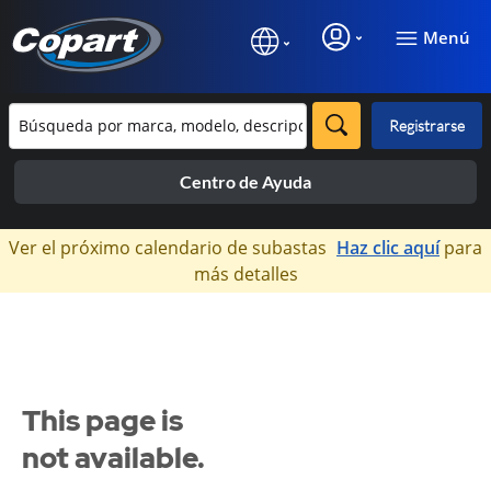
Menú
Registrarse
Centro de Ayuda
×
Ver el próximo calendario de subastas
Haz clic aquí
para
más detalles
This page is
not available.