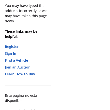
You may have typed the
address incorrectly or we
may have taken this page
down.
These links may be
helpful:
Register
Sign In
Find a Vehicle
Join an Auction
Learn How to Buy
Esta página no está
disponible