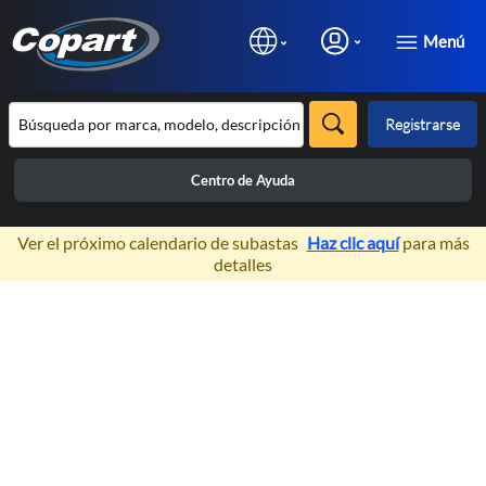
Menú
Registrarse
Centro de Ayuda
×
Ver el próximo calendario de subastas
Haz clic aquí
para más
detalles