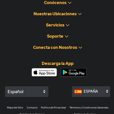
Conócenos
Nuestras Ubicaciones
Servicios
Soporte
Conecta con Nosotros
Descarga la App
Español
ESPAÑA
Mapa del Sitio
Contacto
Política de Privacidad
Términos y Condiciones Generales