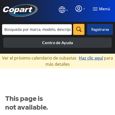
Menú
Registrarse
Centro de Ayuda
×
Ver el próximo calendario de subastas
Haz clic aquí
para
más detalles
This page is
not available.