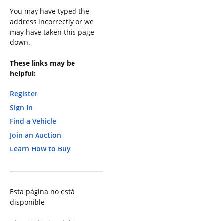
You may have typed the
address incorrectly or we
may have taken this page
down.
These links may be
helpful:
Register
Sign In
Find a Vehicle
Join an Auction
Learn How to Buy
Esta página no está
disponible