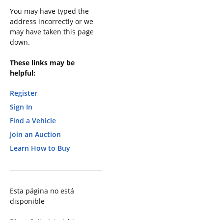
You may have typed the
address incorrectly or we
may have taken this page
down.
These links may be
helpful:
Register
Sign In
Find a Vehicle
Join an Auction
Learn How to Buy
Esta página no está
disponible