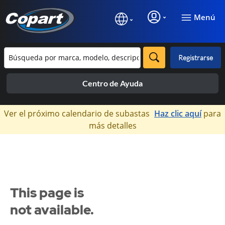
Menú
Registrarse
Centro de Ayuda
×
Ver el próximo calendario de subastas
Haz clic aquí
para
más detalles
This page is
not available.