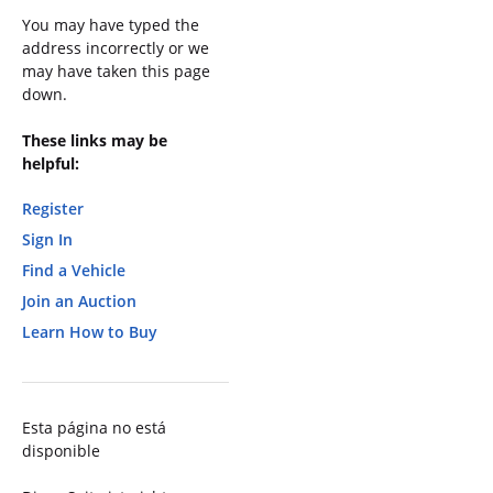
You may have typed the
address incorrectly or we
may have taken this page
down.
These links may be
helpful:
Register
Sign In
Find a Vehicle
Join an Auction
Learn How to Buy
Esta página no está
disponible