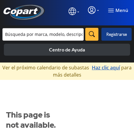
Menú
Registrarse
Centro de Ayuda
×
Ver el próximo calendario de subastas
Haz clic aquí
para
más detalles
This page is
not available.