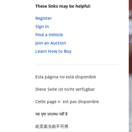
These links may be helpful:
Register
Sign In
Find a Vehicle
Join an Auction
Learn How to Buy
Esta página no está disponible
Diese Seite ist nicht verfügbar
Cette page n´est pas disponible
यह पृष्ठ उपलब्ध नहीं है
此页面当前不可用