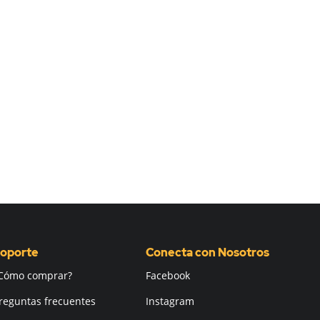
oporte
Conecta con Nosotros
Cómo comprar?
Facebook
reguntas frecuentes
Instagram