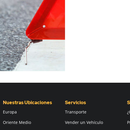
Nuestras Ubicaciones
Servicios
S
Europa
Transporte
¿
Oriente Medio
Vender un Vehículo
P