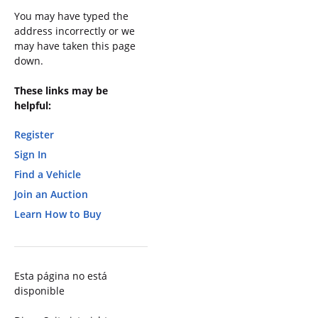
You may have typed the
address incorrectly or we
may have taken this page
down.
These links may be
helpful:
Register
Sign In
Find a Vehicle
Join an Auction
Learn How to Buy
Esta página no está
disponible