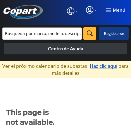
Menú
Registrarse
Centro de Ayuda
×
Ver el próximo calendario de subastas
Haz clic aquí
para
más detalles
This page is
not available.