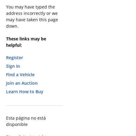
You may have typed the
address incorrectly or we
may have taken this page
down.
These links may be
helpful:
Register
Sign In
Find a Vehicle
Join an Auction
Learn How to Buy
Esta página no está
disponible