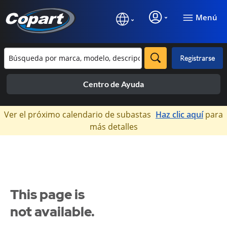
Menú
Registrarse
Centro de Ayuda
×
Ver el próximo calendario de subastas
Haz clic aquí
para
más detalles
This page is
not available.