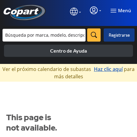
Menú
Registrarse
Centro de Ayuda
×
Ver el próximo calendario de subastas
Haz clic aquí
para
más detalles
This page is
not available.