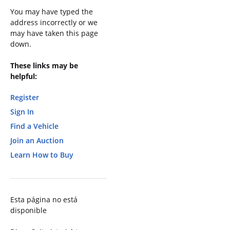
You may have typed the
address incorrectly or we
may have taken this page
down.
These links may be
helpful:
Register
Sign In
Find a Vehicle
Join an Auction
Learn How to Buy
Esta página no está
disponible