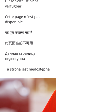
Diese Seite ist nicht
verfügbar
Cette page n´est pas
disponible
यह पृष्ठ उपलब्ध नहीं है
此页面当前不可用
Данная страница
недоступна
Ta strona jest niedostępna
Trang này không có
Esta página não está
disponível
このページは現在利用できま
せん