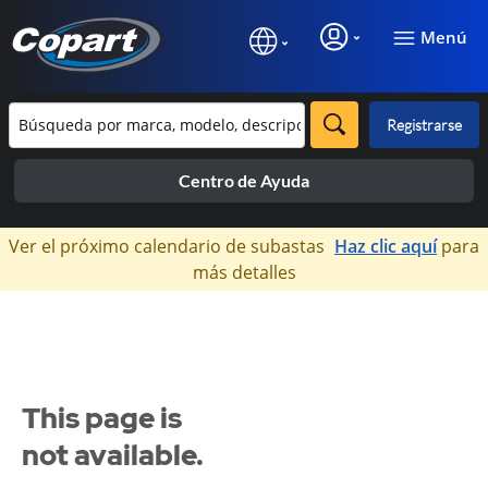
Menú
Registrarse
Centro de Ayuda
×
Ver el próximo calendario de subastas
Haz clic aquí
para
más detalles
This page is
not available.