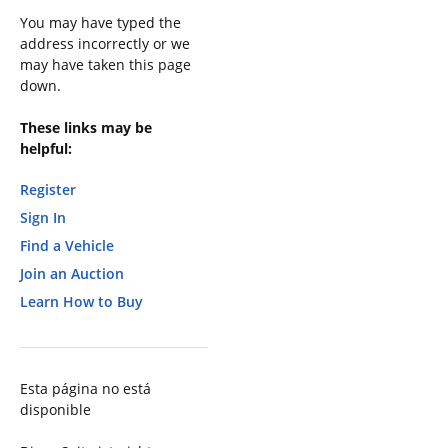
You may have typed the
address incorrectly or we
may have taken this page
down.
These links may be
helpful:
Register
Sign In
Find a Vehicle
Join an Auction
Learn How to Buy
Esta página no está
disponible