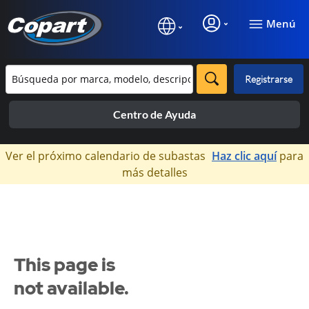
Menú
Registrarse
Centro de Ayuda
×
Ver el próximo calendario de subastas
Haz clic aquí
para
más detalles
This page is
not available.