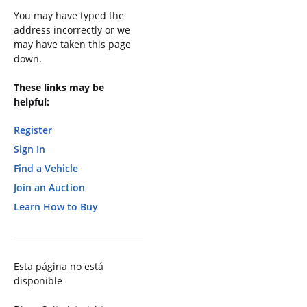
You may have typed the
address incorrectly or we
may have taken this page
down.
These links may be
helpful:
Register
Sign In
Find a Vehicle
Join an Auction
Learn How to Buy
Esta página no está
disponible