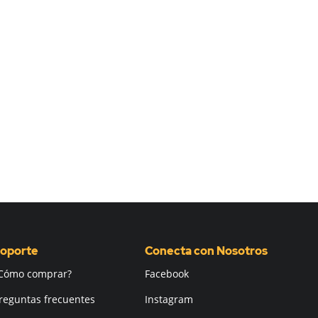
oporte
Conecta con Nosotros
Cómo comprar?
Facebook
reguntas frecuentes
Instagram