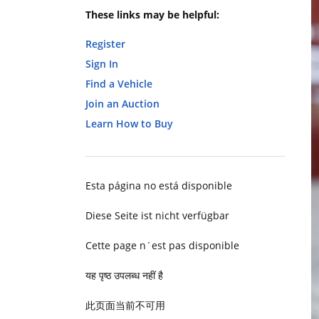
These links may be helpful:
Register
Sign In
Find a Vehicle
Join an Auction
Learn How to Buy
Esta página no está disponible
Diese Seite ist nicht verfügbar
Cette page n´est pas disponible
यह पृष्ठ उपलब्ध नहीं है
此页面当前不可用