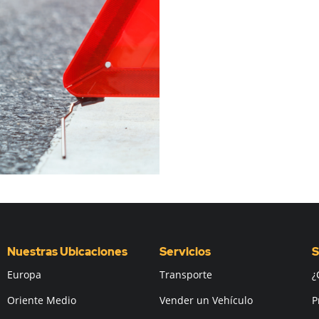
Nuestras Ubicaciones
Servicios
S
Europa
Transporte
¿
Oriente Medio
Vender un Vehículo
P