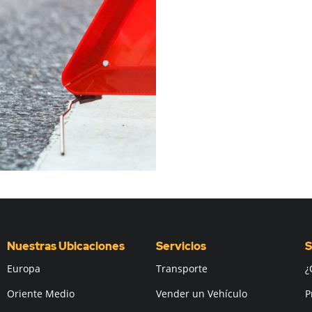
Nuestras Ubicaciones
Servicios
S
Europa
Transporte
¿
Oriente Medio
Vender un Vehículo
P