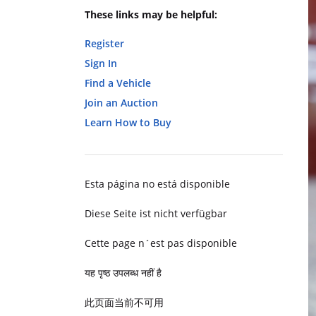
These links may be helpful:
Register
Sign In
Find a Vehicle
Join an Auction
Learn How to Buy
Esta página no está disponible
Diese Seite ist nicht verfügbar
Cette page n´est pas disponible
यह पृष्ठ उपलब्ध नहीं है
此页面当前不可用