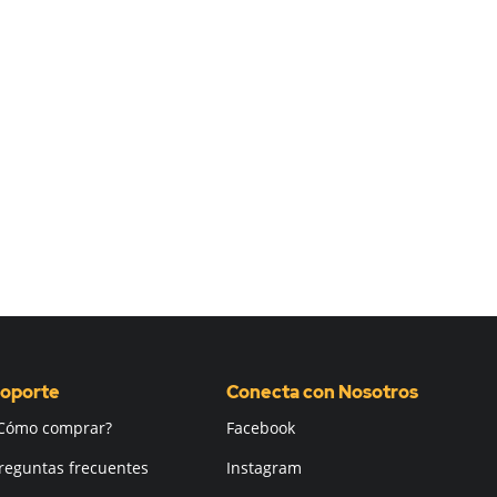
oporte
Conecta con Nosotros
Cómo comprar?
Facebook
reguntas frecuentes
Instagram