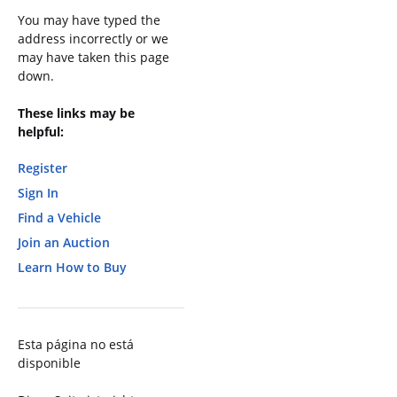
You may have typed the
address incorrectly or we
may have taken this page
down.
These links may be
helpful:
Register
Sign In
Find a Vehicle
Join an Auction
Learn How to Buy
Esta página no está
disponible