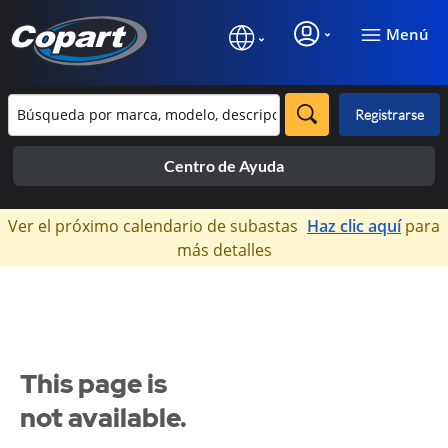
Menú
Registrarse
Centro de Ayuda
×
Ver el próximo calendario de subastas
Haz clic aquí
para
más detalles
This page is
not available.