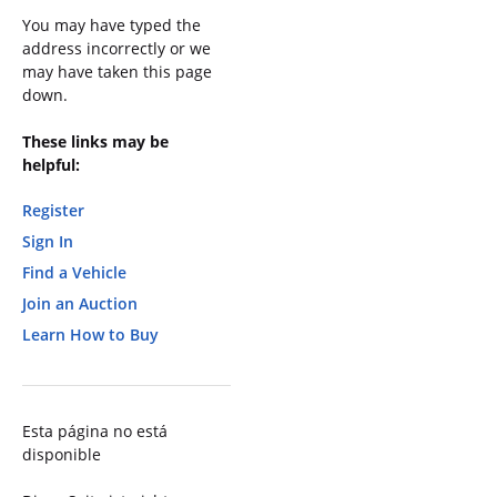
You may have typed the
address incorrectly or we
may have taken this page
down.
These links may be
helpful:
Register
Sign In
Find a Vehicle
Join an Auction
Learn How to Buy
Esta página no está
disponible