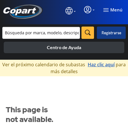
Menú
Registrarse
Centro de Ayuda
×
Ver el próximo calendario de subastas
Haz clic aquí
para
más detalles
This page is
not available.