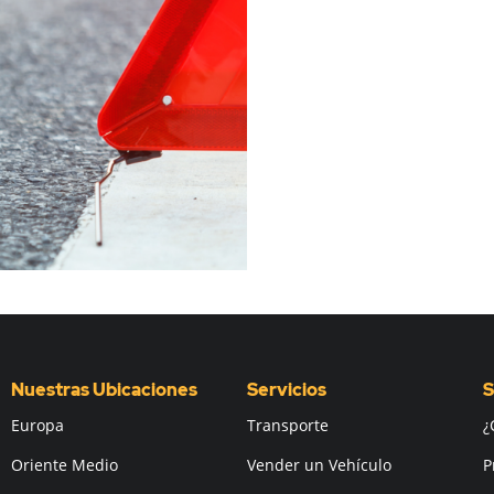
Nuestras Ubicaciones
Servicios
S
Europa
Transporte
¿
Oriente Medio
Vender un Vehículo
P