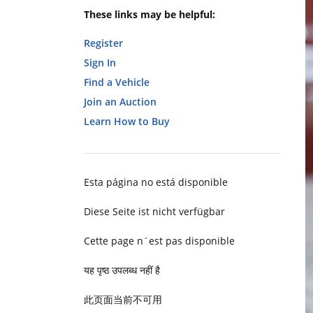
These links may be helpful:
Register
Sign In
Find a Vehicle
Join an Auction
Learn How to Buy
Esta página no está disponible
Diese Seite ist nicht verfügbar
Cette page n´est pas disponible
यह पृष्ठ उपलब्ध नहीं है
此页面当前不可用