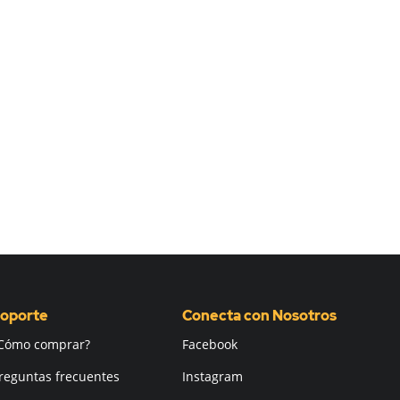
oporte
Conecta con Nosotros
Cómo comprar?
Facebook
reguntas frecuentes
Instagram