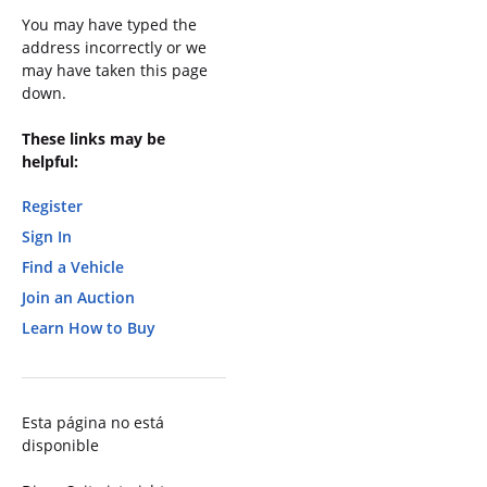
You may have typed the
address incorrectly or we
may have taken this page
down.
These links may be
helpful:
Register
Sign In
Find a Vehicle
Join an Auction
Learn How to Buy
Esta página no está
disponible