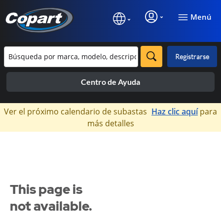
Menú
Registrarse
Centro de Ayuda
×
Ver el próximo calendario de subastas
Haz clic aquí
para
más detalles
This page is
not available.