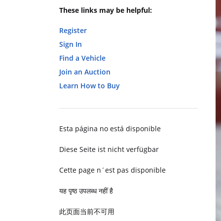
These links may be helpful:
Register
Sign In
Find a Vehicle
Join an Auction
Learn How to Buy
Esta página no está disponible
Diese Seite ist nicht verfügbar
Cette page n´est pas disponible
यह पृष्ठ उपलब्ध नहीं है
此页面当前不可用