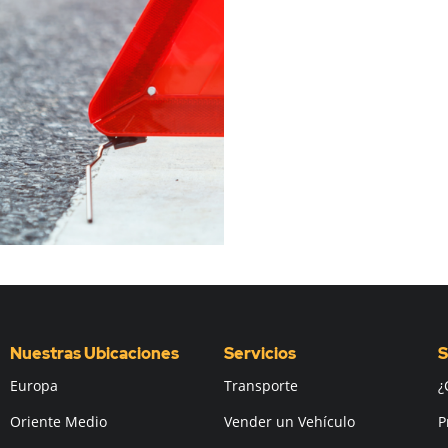
Nuestras Ubicaciones
Servicios
S
Europa
Transporte
¿
Oriente Medio
Vender un Vehículo
P