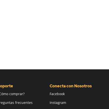
oporte
Conecta con Nosotros
Cómo comprar?
Facebook
reguntas frecuentes
Instagram