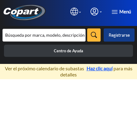
Menú
Registrarse
Centro de Ayuda
×
Ver el próximo calendario de subastas
Haz clic aquí
para más
detalles