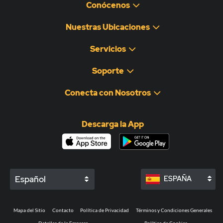
Conócenos
Nuestras Ubicaciones
Servicios
Soporte
Conecta con Nosotros
Descarga la App
Español
ESPAÑA
Mapa del Sitio
Contacto
Política de Privacidad
Términos y Condiciones Generales