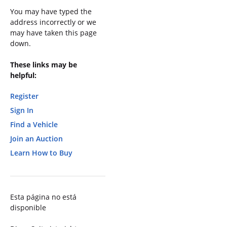
You may have typed the
address incorrectly or we
may have taken this page
down.
These links may be
helpful:
Register
Sign In
Find a Vehicle
Join an Auction
Learn How to Buy
Esta página no está
disponible