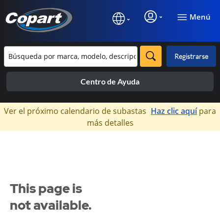
Menú
Registrarse
Centro de Ayuda
×
Ver el próximo calendario de subastas
Haz clic aquí
para
más detalles
This page is
not available.