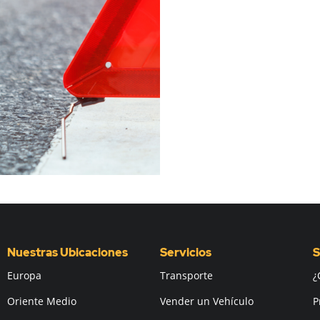
Nuestras Ubicaciones
Servicios
S
Europa
Transporte
¿
Oriente Medio
Vender un Vehículo
P