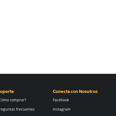
oporte
Conecta con Nosotros
Cómo comprar?
Facebook
reguntas frecuentes
Instagram