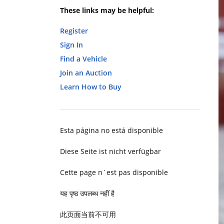
These links may be helpful:
Register
Sign In
Find a Vehicle
Join an Auction
Learn How to Buy
Esta página no está disponible
Diese Seite ist nicht verfügbar
Cette page n´est pas disponible
यह पृष्ठ उपलब्ध नहीं है
此页面当前不可用