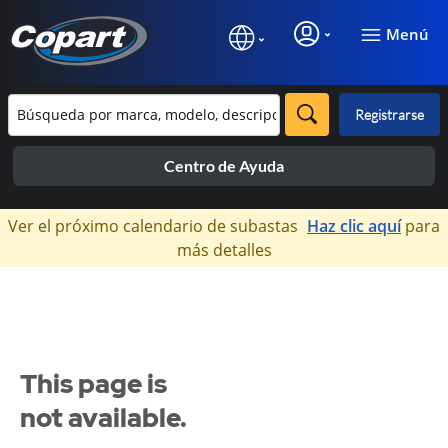
Menú
Registrarse
Centro de Ayuda
×
Ver el próximo calendario de subastas
Haz clic aquí
para
más detalles
This page is
not available.