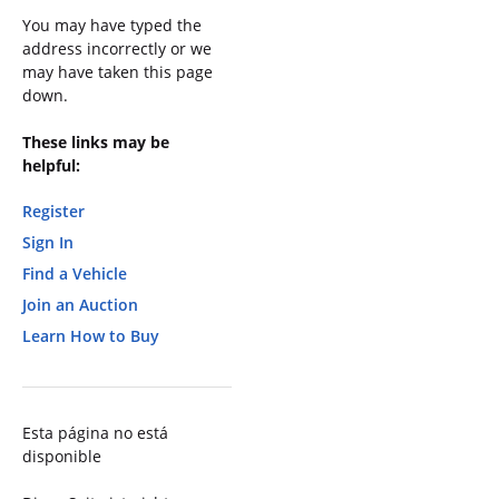
You may have typed the
address incorrectly or we
may have taken this page
down.
These links may be
helpful:
Register
Sign In
Find a Vehicle
Join an Auction
Learn How to Buy
Esta página no está
disponible