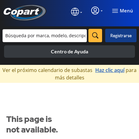
Menú
Registrarse
Centro de Ayuda
×
Ver el próximo calendario de subastas
Haz clic aquí
para
más detalles
This page is
not available.