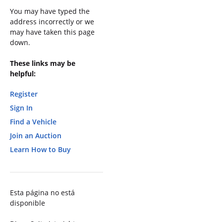
You may have typed the
address incorrectly or we
may have taken this page
down.
These links may be
helpful:
Register
Sign In
Find a Vehicle
Join an Auction
Learn How to Buy
Esta página no está
disponible