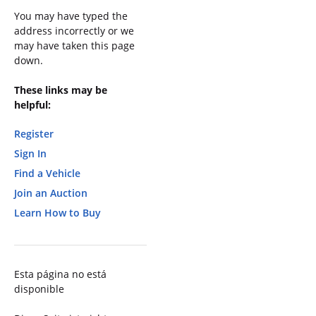
You may have typed the
address incorrectly or we
may have taken this page
down.
These links may be
helpful:
Register
Sign In
Find a Vehicle
Join an Auction
Learn How to Buy
Esta página no está
disponible