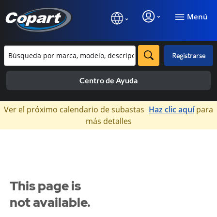
Menú
Registrarse
Centro de Ayuda
×
Ver el próximo calendario de subastas
Haz clic aquí
para
más detalles
This page is
not available.