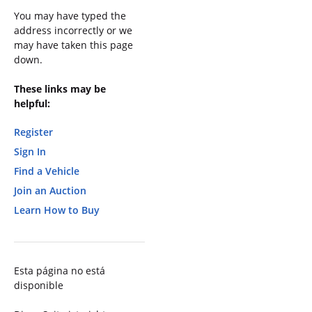
You may have typed the
address incorrectly or we
may have taken this page
down.
These links may be
helpful:
Register
Sign In
Find a Vehicle
Join an Auction
Learn How to Buy
Esta página no está
disponible