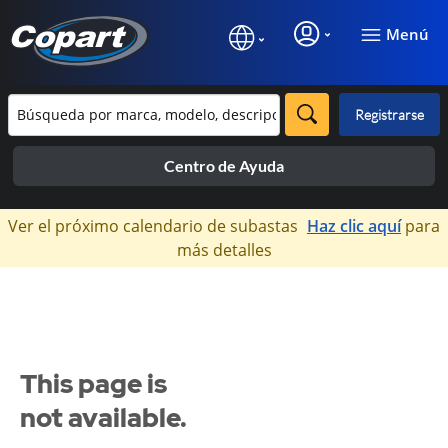
Menú
Registrarse
Centro de Ayuda
×
Ver el próximo calendario de subastas
Haz clic aquí
para
más detalles
This page is
not available.