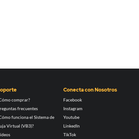
oporte
Conecta con Nosotros
Cómo comprar?
Facebook
reguntas frecuentes
Instagram
Cómo funciona el Sistema de
Youtube
uja Virtual (VB3)?
LinkedIn
ídeos
TikTok