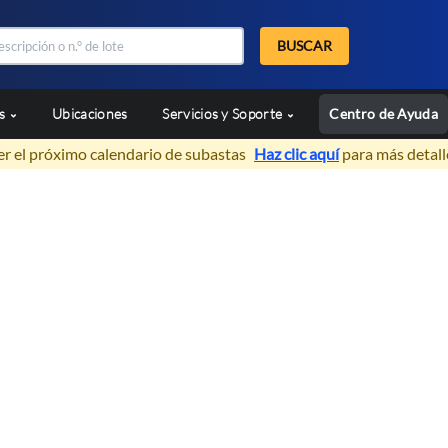
BUSCAR
as
Ubicaciones
Servicios y Soporte
Centro de Ayuda
er el próximo calendario de subastas
Haz clic aquí
para más detall