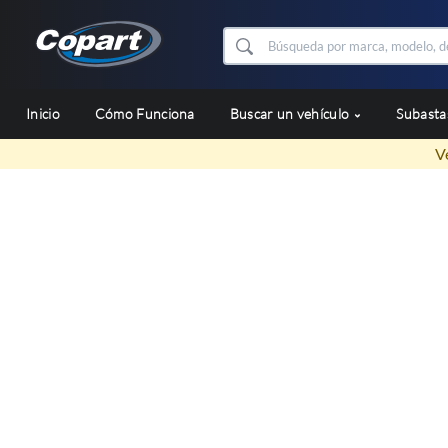
Inicio
Cómo Funciona
Buscar un vehículo
Subast
V