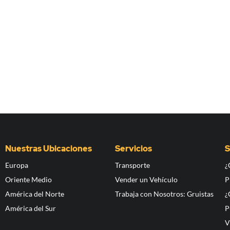
Nuestras Ubicaciones
Servicios
S
Europa
Transporte
¿
Oriente Medio
Vender un Vehículo
P
América del Norte
Trabaja con Nosotros: Gruistas
¿
América del Sur
P
V