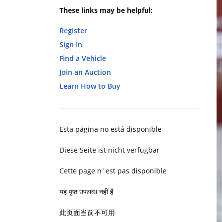
These links may be helpful:
Register
Sign In
Find a Vehicle
Join an Auction
Learn How to Buy
Esta página no está disponible
Diese Seite ist nicht verfügbar
Cette page n´est pas disponible
यह पृष्ठ उपलब्ध नहीं है
此页面当前不可用