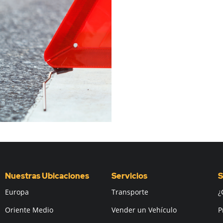
Nuestras Ubicaciones
Servicios
S
Europa
Transporte
¿
Oriente Medio
Vender un Vehículo
P