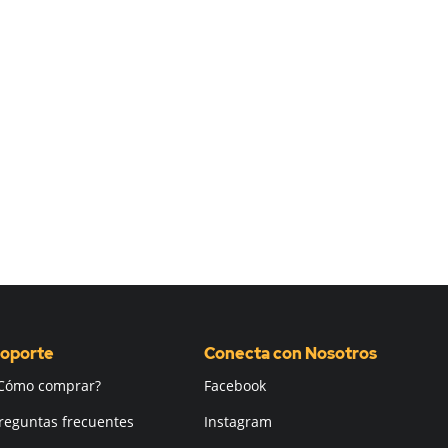
oporte
Conecta con Nosotros
Cómo comprar?
Facebook
reguntas frecuentes
Instagram