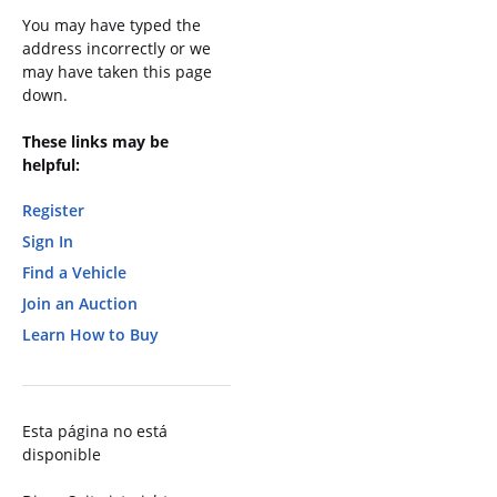
You may have typed the
address incorrectly or we
may have taken this page
down.
These links may be
helpful:
Register
Sign In
Find a Vehicle
Join an Auction
Learn How to Buy
Esta página no está
disponible