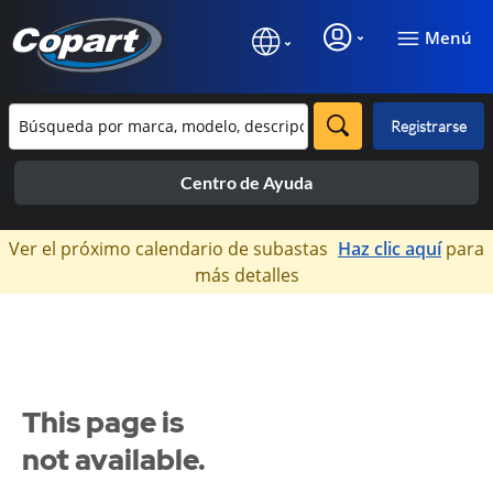
Menú
Registrarse
Centro de Ayuda
×
Ver el próximo calendario de subastas
Haz clic aquí
para
más detalles
This page is
not available.