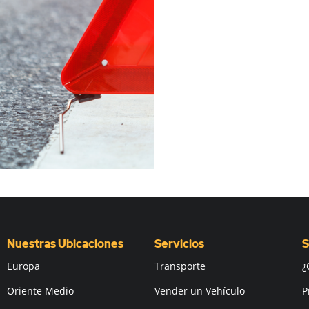
Nuestras Ubicaciones
Servicios
S
Europa
Transporte
¿
Oriente Medio
Vender un Vehículo
P