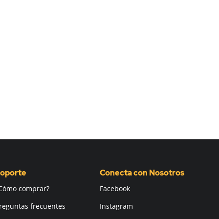
oporte
Conecta con Nosotros
Cómo comprar?
Facebook
reguntas frecuentes
Instagram