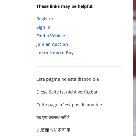
These links may be helpful:
Register
Sign In
Find a Vehicle
Join an Auction
Learn How to Buy
Esta página no está disponible
Diese Seite ist nicht verfügbar
Cette page n´est pas disponible
यह पृष्ठ उपलब्ध नहीं है
此页面当前不可用