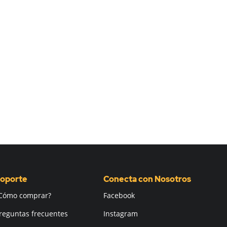
oporte
Conecta con Nosotros
Cómo comprar?
Facebook
reguntas frecuentes
Instagram