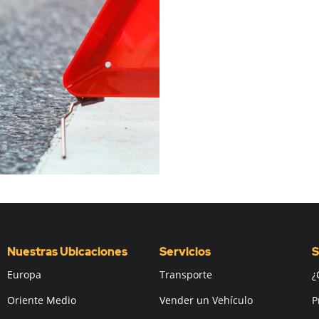
Nuestras Ubicaciones
Servicios
S
Europa
Transporte
¿
Oriente Medio
Vender un Vehículo
P