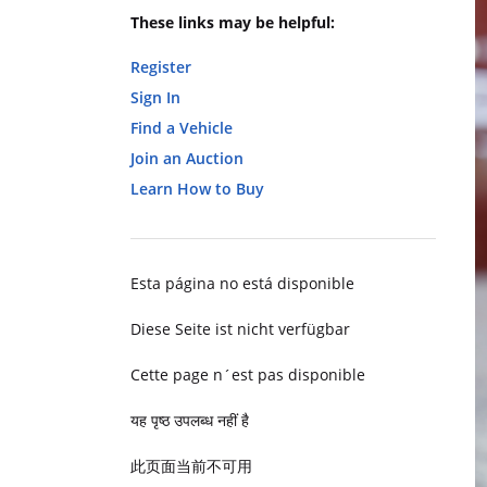
These links may be helpful:
Register
Sign In
Find a Vehicle
Join an Auction
Learn How to Buy
Esta página no está disponible
Diese Seite ist nicht verfügbar
Cette page n´est pas disponible
यह पृष्ठ उपलब्ध नहीं है
此页面当前不可用