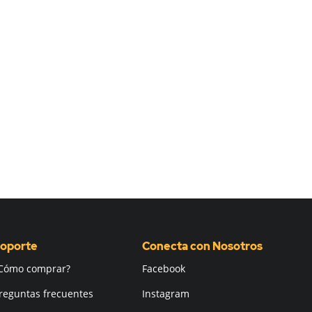
oporte
Conecta con Nosotros
Cómo comprar?
Facebook
reguntas frecuentes
Instagram