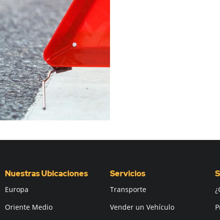
Nuestras Ubicaciones
Servicios
S
Europa
Transporte
¿
Oriente Medio
Vender un Vehículo
P