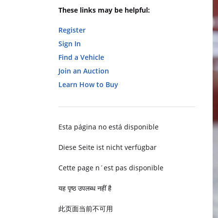
These links may be helpful:
Register
Sign In
Find a Vehicle
Join an Auction
Learn How to Buy
Esta página no está disponible
Diese Seite ist nicht verfügbar
Cette page n´est pas disponible
यह पृष्ठ उपलब्ध नहीं है
此页面当前不可用