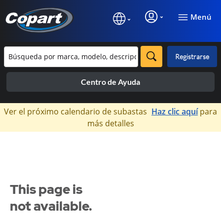
Menú
Registrarse
Centro de Ayuda
×
Ver el próximo calendario de subastas
Haz clic aquí
para
más detalles
This page is
not available.