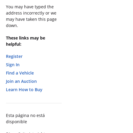
You may have typed the
address incorrectly or we
may have taken this page
down.
These links may be
helpful:
Register
Sign In
Find a Vehicle
Join an Auction
Learn How to Buy
Esta página no está
disponible