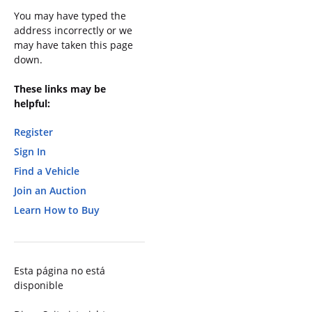
You may have typed the
address incorrectly or we
may have taken this page
down.
These links may be
helpful:
Register
Sign In
Find a Vehicle
Join an Auction
Learn How to Buy
Esta página no está
disponible