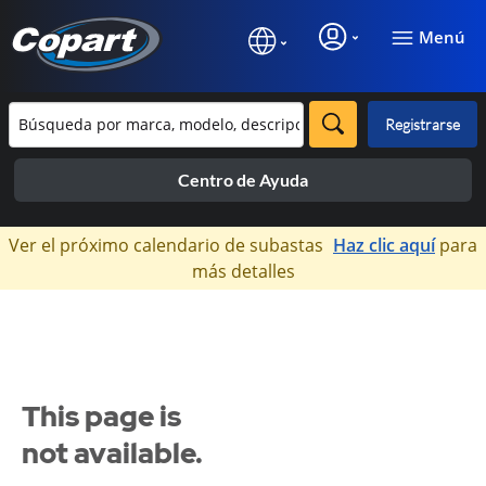
Menú
Registrarse
Centro de Ayuda
×
Ver el próximo calendario de subastas
Haz clic aquí
para
más detalles
This page is
not available.