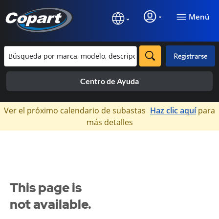
Menú
Registrarse
Centro de Ayuda
×
Ver el próximo calendario de subastas
Haz clic aquí
para
más detalles
This page is
not available.