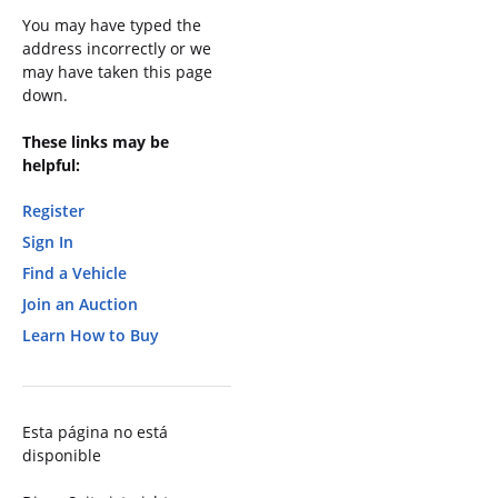
You may have typed the
address incorrectly or we
may have taken this page
down.
These links may be
helpful:
Register
Sign In
Find a Vehicle
Join an Auction
Learn How to Buy
Esta página no está
disponible