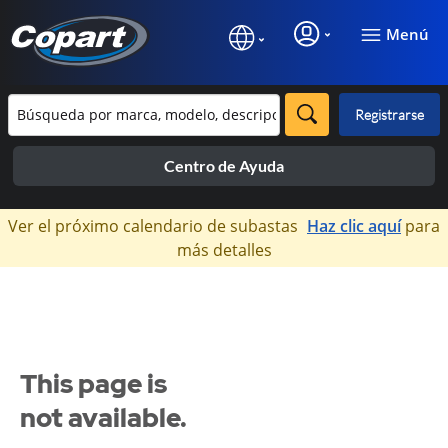
Menú
Registrarse
Centro de Ayuda
×
Ver el próximo calendario de subastas
Haz clic aquí
para
más detalles
This page is
not available.