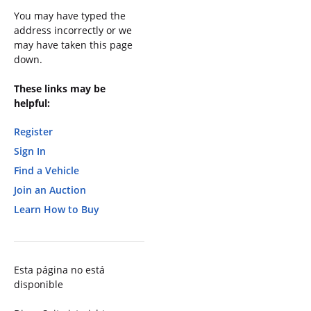
You may have typed the
address incorrectly or we
may have taken this page
down.
These links may be
helpful:
Register
Sign In
Find a Vehicle
Join an Auction
Learn How to Buy
Esta página no está
disponible