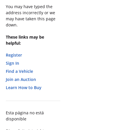
You may have typed the
address incorrectly or we
may have taken this page
down.
These links may be
helpful:
Register
Sign In
Find a Vehicle
Join an Auction
Learn How to Buy
Esta página no está
disponible