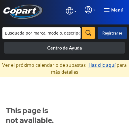
Menú
Registrarse
Centro de Ayuda
×
Ver el próximo calendario de subastas
Haz clic aquí
para
más detalles
This page is
not available.