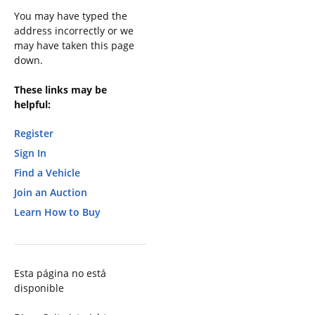
You may have typed the
address incorrectly or we
may have taken this page
down.
These links may be
helpful:
Register
Sign In
Find a Vehicle
Join an Auction
Learn How to Buy
Esta página no está
disponible