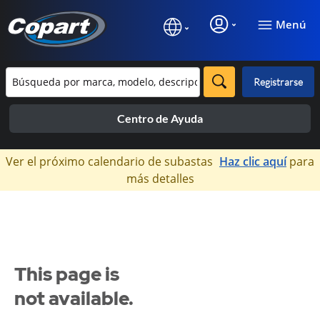
Menú
Registrarse
Centro de Ayuda
×
Ver el próximo calendario de subastas
Haz clic aquí
para
más detalles
This page is
not available.