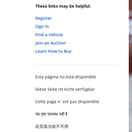
These links may be helpful:
Register
Sign In
Find a Vehicle
Join an Auction
Learn How to Buy
Esta página no está disponible
Diese Seite ist nicht verfügbar
Cette page n´est pas disponible
यह पृष्ठ उपलब्ध नहीं है
此页面当前不可用