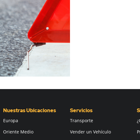
Nuestras Ubicaciones
Servicios
S
Europa
Transporte
¿
Oriente Medio
Vender un Vehículo
P