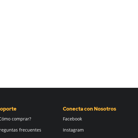
oporte
Conecta con Nosotros
Cómo comprar?
Facebook
reguntas frecuentes
Instagram