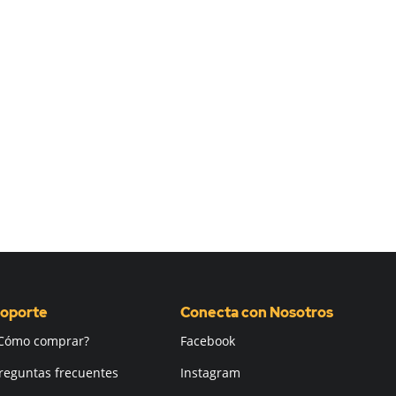
oporte
Conecta con Nosotros
Cómo comprar?
Facebook
reguntas frecuentes
Instagram