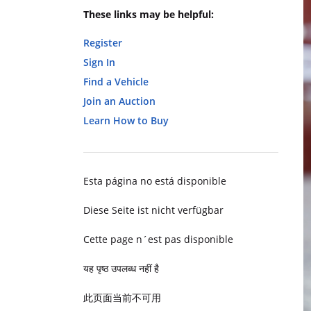
These links may be helpful:
Register
Sign In
Find a Vehicle
Join an Auction
Learn How to Buy
Esta página no está disponible
Diese Seite ist nicht verfügbar
Cette page n´est pas disponible
यह पृष्ठ उपलब्ध नहीं है
此页面当前不可用