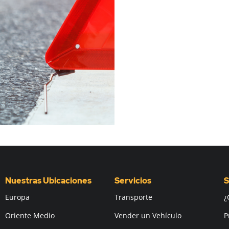
Nuestras Ubicaciones
Servicios
S
Europa
Transporte
¿
Oriente Medio
Vender un Vehículo
P